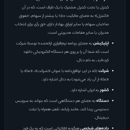
کنترل یا تحت کنترل مشترک با یک طرف است، که در آن
«کنترل» به معنای مالکیت ۵۰٪ یا بیشتر از سهام، حقوق
صاحبان سهام یا سایر اوراق بهادار دارای حق رأی برای انتخاب
مدیران یا سایر مقامات مدیریتی است.
اپلیکیشن
به معنای برنامه نرم‌افزاری ارائه‌شده توسط شرکت
است که شما آن را بر روی هر دستگاه الکترونیکی دانلود
کرده‌اید، به نام دتال.
شرکت
(که در این توافق‌نامه با عنوان «شرکت»، «ما» یا
«ما» از آن یاد می‌شود) به دتال اشاره دارد.
کشور
به ایران اشاره دارد.
دستگاه
به معنای هر دستگاهی است که بتواند به سرویس
دسترسی پیدا کند، مانند رایانه، تلفن همراه یا تبلت
دیجیتال.
داده‌های شخصی
هرگونه اطلاعاتی است که به یک فرد