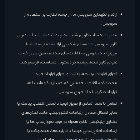
ارائه و نگهداری سرویس ما، از جمله نظارت بر استفاده از
سرویس.
مدیریت حساب کاربری شما: مدیریت ثبت‌نام شما به عنوان
کاربر سرویس. داده‌های شخصی ارائه‌شده توسط شما
می‌تواند دسترسی به قابلیت‌های مختلف سرویس را که به
عنوان کاربر ثبت‌نام‌شده در دسترس شماست، فراهم کند.
اجرای قرارداد: توسعه، رعایت و اجرای قرارداد خرید
محصولات، اقلام یا خدماتی که خریداری کرده‌اید یا هر
قرارداد دیگری با ما از طریق سرویس.
تماس با شما: تماس از طریق ایمیل، تماس تلفنی، پیامک یا
سایر اشکال معادل ارتباطات الکترونیکی، مانند اعلان‌های
فشاری اپلیکیشن تلفن همراه در مورد به‌روزرسانی‌ها یا
ارتباطات اطلاع‌رسانی مرتبط با قابلیت‌ها، محصولات یا
خدمات قراردادی، از جمله به‌روزرسانی‌های امنیتی.