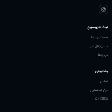
لینک‌های سریع
همکاری با ما
سفیر دِتال شو
درباره ما
پشتیبانی
تماس
مرکز راهنمایی
0443130