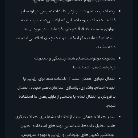
ارائه اخبار، پیشنهادات ویژه و اطلاعات عمومی درباره سایر
کالاها، خدمات و رویدادهایی که ارائه می‌دهیم و مشابه
مواردی هستند که قبلاً خریداری کرده‌اید یا در مورد آن‌ها
استعلام کرده‌اید، مگر اینکه از دریافت چنین اطلاعاتی انصراف
داده باشید.
مدیریت درخواست‌های شما: رسیدگی و مدیریت
درخواست‌های شما به ما.
انتقال تجاری: ممکن است از اطلاعات شما برای ارزیابی یا
انجام ادغام، واگذاری، بازسازی، سازمان‌دهی مجدد، انحلال
یا فروش یا انتقال تمام یا بخشی از دارایی‌های ما استفاده
کنیم.
سایر اهداف: ممکن است از اطلاعات شما برای اهداف دیگری
مانند تحلیل داده‌ها، شناسایی روندهای استفاده، تعیین
اثربخشی کمپین‌های تبلیغاتی و ارزیابی و بهبود سرویس،