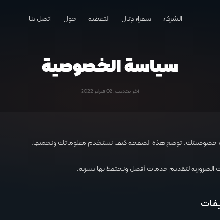
الشركاء
سفراء دِتال
التغطية
حول
اتصل بنا
سياسة الخصوصية
آخر تحديث: 02 فبراير 2022
ية خصوصيتك. توضح هذه الصفحة كيف نستخدم معلوماتك ونحميها.
 الضرورية لتقديم خدمات أفضل ونحتفظ بها بسرية.
يفات