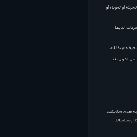
لشركة أو تمويل أو
ركات التابعة
يجية معينة لك.
ين آخرين، قد
صية هذه. سنحتفظ
تنا وسياساتنا