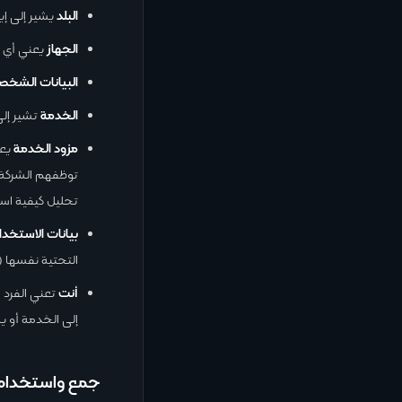
البلد
يشير إلى إير
الجهاز
يعني أي ج
البيانات الشخص
الخدمة
تشير إلى
مزود الخدمة
يعن
توظفهم الشركة ل
تحليل كيفية اس
بيانات الاستخدا
التحتية نفسها (
أنت
تعني الفرد 
إلى الخدمة أو 
جمع واستخدام 