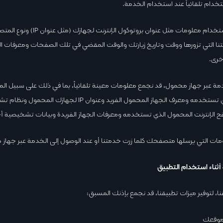
تخدام تلقائياً عند استخدام الخدمة.
قد تشمل بيانات الاستخدام معلومات مثل عنوان
 التي تزورها ووقت وتاريخ زيارتك والوقت المقضي في تلك الصفحات ومعرفات الج
خرى.
مة عبر جهاز محمول، قد نجمع معلومات معينة تلقائياً، بما في ذلك على سبيل المثا
الجهاز المحمول الذي تستخدمه ومعرف الجهاز المحمول الفريد وعنوان IP لج
 الإنترنت المحمول الذي تستخدمه ومعرفات الجهاز الفريدة وبيانات تشخيصية أ
ومات التي يرسلها متصفحك كلما زرت خدمتنا أو عند الوصول إلى الخدمة عبر جهاز
أثناء استخدام التطبيق
ا، لتوفير ميزات تطبيقنا، قد نجمع بإذنك المسبق:
موقعك