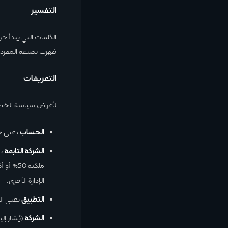
التفسير
الكلمات التي يبدأ حر
ظهرت بصيغة المفرد أ
التعريفات
لأغراض سياسة الخص
الحساب
يعني حس
الشركة التابعة
ت
ملكية 0
الإدارة الأخرى.
التطبيق
يعني ال
الشركة
(يُشار إل