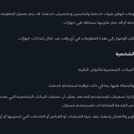
ات لتوفير ميزات خدمتنا ولتحسين وتخصيص خدمتنا. قد يتم تحميل المعلومات 
مة أو قد يتم تخزينها ببساطة على جهازك.
يل الوصول إلى هذه المعلومات في أي وقت من خلال إعدادات جهازك.
 الشخصية
بيانات الشخصية للأغراض التالية:
الحفاظ عليها، بما في ذلك مراقبة استخدام خدمتنا.
لإدارة تسجيلك كمستخدم للخدمة. يمكن أن تمنحك البيانات الشخصية التي تقدمه
من الخدمة المتاحة لك كمستخدم مسجل.
وير والامتثال وتنفيذ عقد شراء المنتجات أو العناصر أو الخدمات التي اشتريتها أو أ