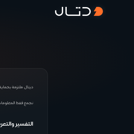
ديتال ملتزمة بحما
نجمع فقط المعلومات
التفسير والتعر