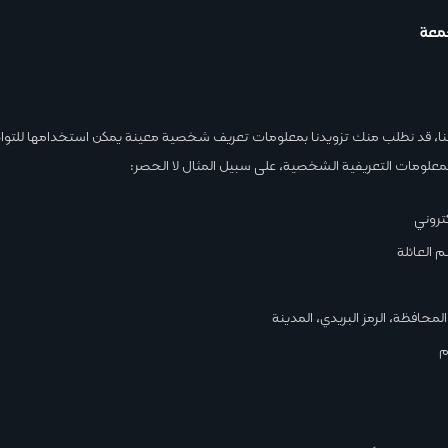
جمعة
نا، قد نطلب منك تزويدنا بمعلومات تعريف شخصية معينة يمكن استخدامها للتو
علومات التعريفية الشخصية، على سبيل المثال لا الحصر:
كتروني
 العائلة
 المحافظة، الرمز البريدي، المدينة
م